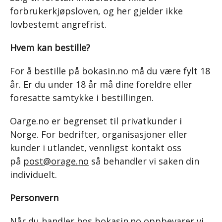
forbrukerkjøpsloven, og her gjelder ikke
lovbestemt angrefrist.
Hvem kan bestille?
For å bestille på bokasin.no må du være fylt 18
år. Er du under 18 år må dine foreldre eller
foresatte samtykke i bestillingen.
Oarge.no er begrenset til privatkunder i
Norge. For bedrifter, organisasjoner eller
kunder i utlandet, vennligst kontakt oss
på
post@orage.no
så behandler vi saken din
individuelt.
Personvern
Når du handler hos bokasin.no oppbevarer vi