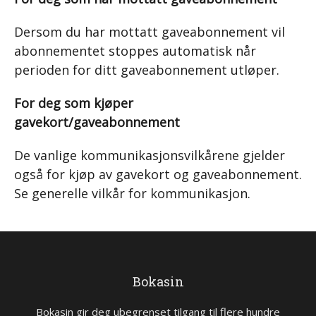
Dersom du har mottatt gaveabonnement vil
abonnementet stoppes automatisk når
perioden for ditt gaveabonnement utløper.
For deg som kjøper
gavekort/gaveabonnement
De vanlige kommunikasjonsvilkårene gjelder
også for kjøp av gavekort og gaveabonnement.
Se generelle vilkår for kommunikasjon.
Bokasin
Bokasin gir deg ubegrenset tilgang til flere hundre