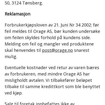
50, 3124 Tønsberg.
Reklamasjon
Forbrukerkjøpsloven av 21. Juni Nr 34 2002; før
feil meldes til Orage AS, bør kunden undersøke
om feilen skyldes forhold på kundens side.
Melding om feil og mangler ved produktene
skal henvendes til
post@orage.no
snarest
mulig.
Eventuelle kostnader ved retur av varen bæres
av forbrukeren, med mindre Orage AS har
misligholdt avtalen. Vi tilbakefører beløpet
tilbake til samme kredittkort som ble benyttet
ved kjøp.
Salg til foretak innbefattes ikke av