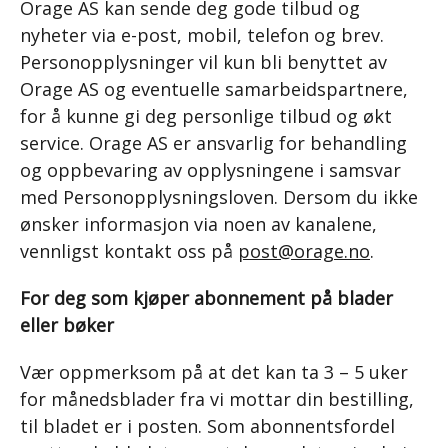
Orage AS kan sende deg gode tilbud og
nyheter via e-post, mobil, telefon og brev.
Personopplysninger vil kun bli benyttet av
Orage AS og eventuelle samarbeidspartnere,
for å kunne gi deg personlige tilbud og økt
service. Orage AS er ansvarlig for behandling
og oppbevaring av opplysningene i samsvar
med Personopplysningsloven. Dersom du ikke
ønsker informasjon via noen av kanalene,
vennligst kontakt oss på
post@orage.no
.
For deg som kjøper abonnement på blader
eller bøker
Vær oppmerksom på at det kan ta 3 – 5 uker
for månedsblader fra vi mottar din bestilling,
til bladet er i posten. Som abonnentsfordel