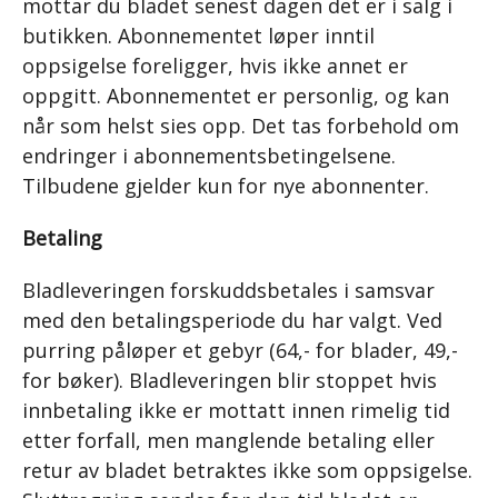
mottar du bladet senest dagen det er i salg i
butikken. Abonnementet løper inntil
oppsigelse foreligger, hvis ikke annet er
oppgitt. Abonnementet er personlig, og kan
når som helst sies opp. Det tas forbehold om
endringer i abonnementsbetingelsene.
Tilbudene gjelder kun for nye abonnenter.
Betaling
Bladleveringen forskuddsbetales i samsvar
med den betalingsperiode du har valgt. Ved
purring påløper et gebyr (64,- for blader, 49,-
for bøker). Bladleveringen blir stoppet hvis
innbetaling ikke er mottatt innen rimelig tid
etter forfall, men manglende betaling eller
retur av bladet betraktes ikke som oppsigelse.