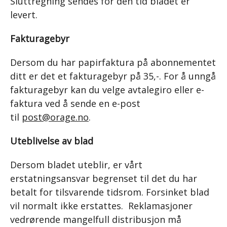
Sluttregning sendes for den tid bladet er
levert.
Fakturagebyr
Dersom du har papirfaktura på abonnementet
ditt er det et fakturagebyr på 35,-. For å unngå
fakturagebyr kan du velge avtalegiro eller e-
faktura ved å sende en e-post
til
post@orage.no
.
Uteblivelse av blad
Dersom bladet uteblir, er vårt
erstatningsansvar begrenset til det du har
betalt for tilsvarende tidsrom. Forsinket blad
vil normalt ikke erstattes. Reklamasjoner
vedrørende mangelfull distribusjon må