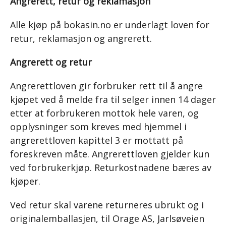
Angrerett, retur og reklamasjon
Alle kjøp på bokasin.no er underlagt loven for
retur, reklamasjon og angrerett.
Angrerett og retur
Angrerettloven gir forbruker rett til å angre
kjøpet ved å melde fra til selger innen 14 dager
etter at forbrukeren mottok hele varen, og
opplysninger som kreves med hjemmel i
angrerettloven kapittel 3 er mottatt på
foreskreven måte. Angrerettloven gjelder kun
ved forbrukerkjøp. Returkostnadene bæres av
kjøper.
Ved retur skal varene returneres ubrukt og i
originalemballasjen, til Orage AS, Jarlsøveien