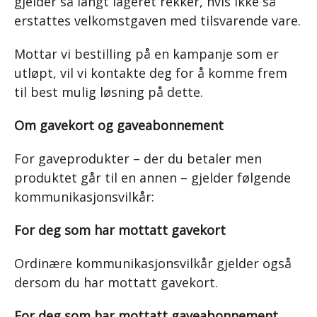
gjelder så langt lageret rekker, hvis ikke så
erstattes velkomstgaven med tilsvarende vare.
Mottar vi bestilling på en kampanje som er
utløpt, vil vi kontakte deg for å komme frem
til best mulig løsning på dette.
Om gavekort og gaveabonnement
For gaveprodukter – der du betaler men
produktet går til en annen – gjelder følgende
kommunikasjonsvilkår:
For deg som har mottatt gavekort
Ordinære kommunikasjonsvilkår gjelder også
dersom du har mottatt gavekort.
For deg som har mottatt gaveabonnement