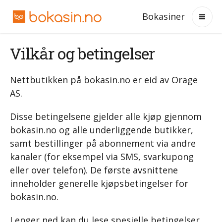
Bokasiner
Vilkår og betingelser
Nettbutikken på bokasin.no er eid av Orage
AS.
Disse betingelsene gjelder alle kjøp gjennom
bokasin.no og alle underliggende butikker,
samt bestillinger på abonnement via andre
kanaler (for eksempel via SMS, svarkupong
eller over telefon). De første avsnittene
inneholder generelle kjøpsbetingelser for
bokasin.no.
Lenger ned kan du lese spesielle betingelser