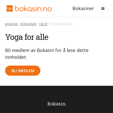
Bokasiner
BOKASIN
/
BOKASINER
/
HELSE
/
YOGA FOR ALLE
Yoga for alle
Bli medlem av Bokasin for å lese dette
innholdet.
BLI MEDLEM
Bokasin