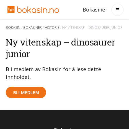
Bokasiner
BOKASIN
/
BOKASINER
/
HISTORIE
/
NY VITENSKAP – DINOSAURER JUNIOR
Ny vitenskap – dinosaurer
junior
Bli medlem av Bokasin for å lese dette
innholdet.
BLI MEDLEM