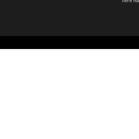
flere h