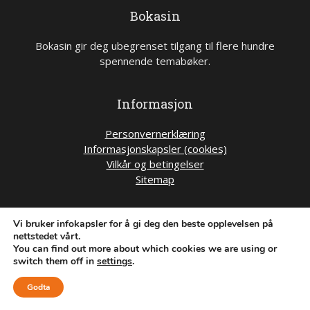
Bokasin
Bokasin gir deg ubegrenset tilgang til flere hundre
spennende temabøker.
Informasjon
Personvernerklæring
Informasjonskapsler (cookies)
Vilkår og betingelser
Sitemap
Vi bruker infokapsler for å gi deg den beste opplevelsen på
nettstedet vårt.
© 2026 Bokasin – Spennende temabøker.
You can find out more about which cookies we are using or
switch them off in
settings
.
Godta