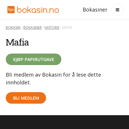
Bokasiner
BOKASIN
/
BOKASINER
/
HISTORIE
/
MAFIA
Mafia
KJØP PAPIRUTGAVE
Bli medlem av Bokasin for å lese dette
innholdet.
BLI MEDLEM