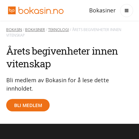
Bokasiner
BOKASIN
/
BOKASINER
/
TEKNOLOGI
/
ÅRETS BEGIVENHETER INNEN
VITENSKAP
Årets begivenheter innen
vitenskap
Bli medlem av Bokasin for å lese dette
innholdet.
BLI MEDLEM