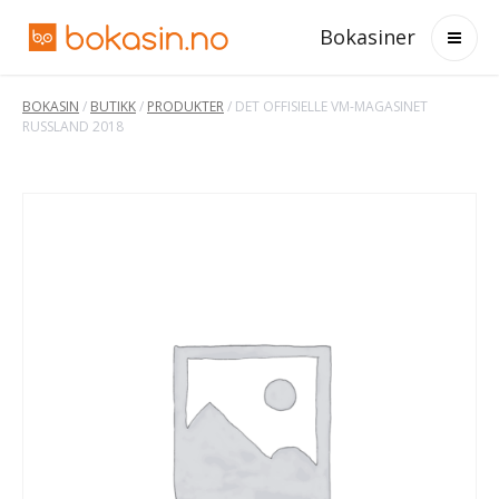
Bokasiner
BOKASIN
/
BUTIKK
/
PRODUKTER
/
DET OFFISIELLE VM-MAGASINET
RUSSLAND 2018