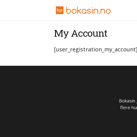
My Account
[user_registration_my_account
Bokasin 
flere h