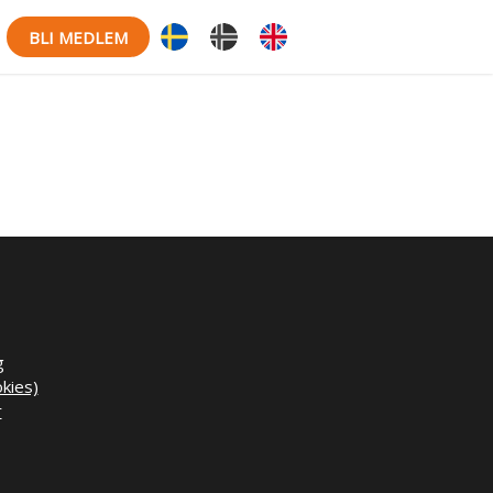
BLI MEDLEM
g
kies)
r